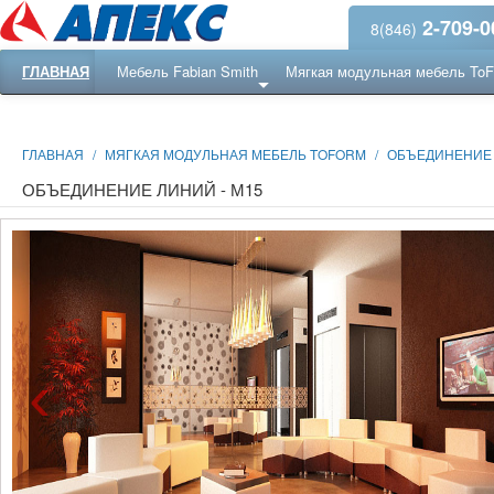
2-709-0
8(846)
ГЛАВНАЯ
Мебель Fabian Smith
Мягкая модульная мебель To
Еще ...
Ресепншн
ГЛАВНАЯ
/
МЯГКАЯ МОДУЛЬНАЯ МЕБЕЛЬ TOFORM
/
ОБЪЕДИНЕНИЕ 
ОБЪЕДИНЕНИЕ ЛИНИЙ - М15
‹