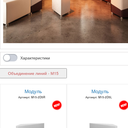
Характеристики
Объединение линий - М15
Модуль
Модуль
Артикул: M15-2D5R
Артикул: M15-2D5L