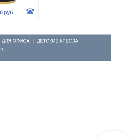
00 руб
Я ДЛЯ ОФИСА
ДЕТСКИЕ КРЕСЛА
|
|
em