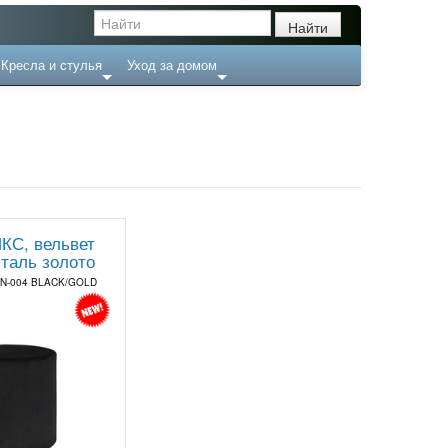
Кресла и стулья
Уход за домом
КС, вельвет
сталь золото
AN-004 BLACK/GOLD