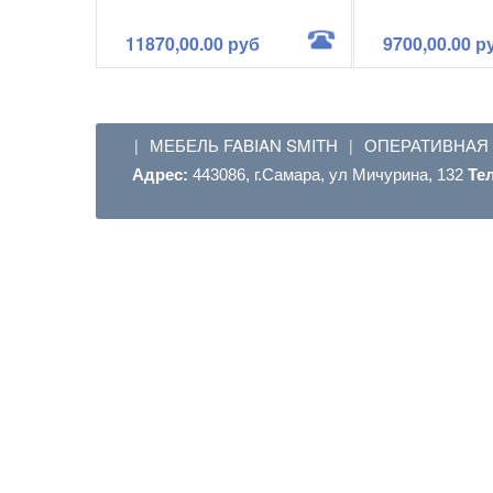
11870,00.00 руб
9700,00.00 р
МЕБЕЛЬ FABIAN SMITH
ОПЕРАТИВНАЯ
|
|
Адрес:
443086, г.Самара, ул Мичурина, 132
Те