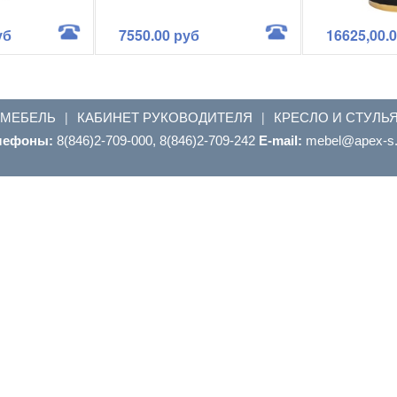
уб
7550.00 руб
16625,00.
 МЕБЕЛЬ
КАБИНЕТ РУКОВОДИТЕЛЯ
КРЕСЛО И СТУЛЬ
|
|
лефоны:
8(846)2-709-000, 8(846)2-709-242
E-mail:
ur.s-xepa@leb