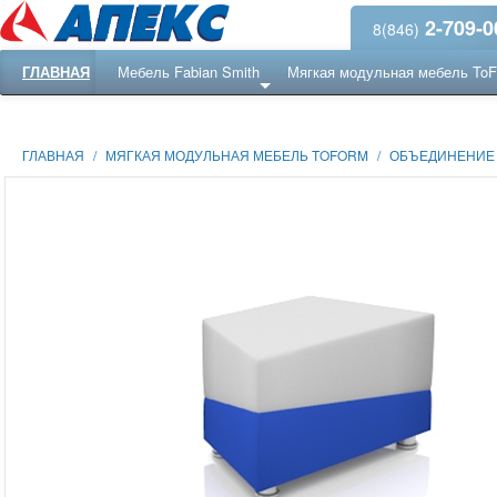
2-709-0
8(846)
ГЛАВНАЯ
Мебель Fabian Smith
Мягкая модульная мебель To
Еще ...
Ресепншн
ГЛАВНАЯ
/
МЯГКАЯ МОДУЛЬНАЯ МЕБЕЛЬ TOFORM
/
ОБЪЕДИНЕНИЕ 