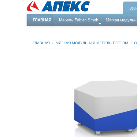
8(8
ГЛАВНАЯ
Мебель Fabian Smith
Мягкая модульн
Еще ...
Ресепншн
ГЛАВНАЯ
/
МЯГКАЯ МОДУЛЬНАЯ МЕБЕЛЬ TOFORM
/
О