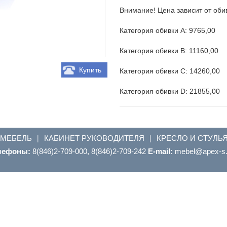
Внимание! Цена зависит от оби
Категория обивки А: 9765,00
Категория обивки В: 11160,00
Купить
Категория обивки С: 14260,00
Категория обивки D: 21855,00
 МЕБЕЛЬ
КАБИНЕТ РУКОВОДИТЕЛЯ
КРЕСЛО И СТУЛЬ
|
|
лефоны:
8(846)2-709-000, 8(846)2-709-242
E-mail:
ur.s-xepa@leb