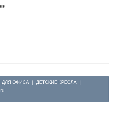
вки!
Я ДЛЯ ОФИСА
ДЕТСКИЕ КРЕСЛА
|
|
em