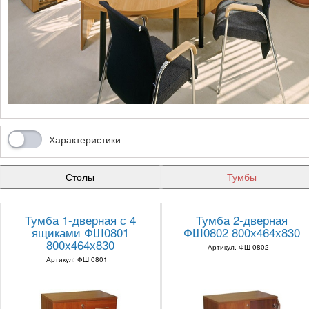
Характеристики
Столы
Тумбы
Тумба 1-дверная с 4
Тумба 2-дверная
ящиками ФШ0801
ФШ0802 800х464х830
800х464х830
Артикул: ФШ 0802
Артикул: ФШ 0801