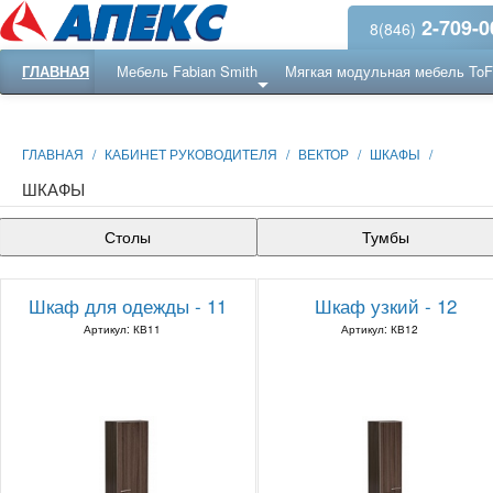
2-709-0
8(846)
ГЛАВНАЯ
Мебель Fabian Smith
Мягкая модульная мебель To
Еще ...
Ресепншн
ГЛАВНАЯ
/
КАБИНЕТ РУКОВОДИТЕЛЯ
/
ВЕКТОР
/
ШКАФЫ
/
ШКАФЫ
Столы
Тумбы
Шкаф для одежды - 11
Шкаф узкий - 12
Артикул: КВ11
Артикул: КВ12