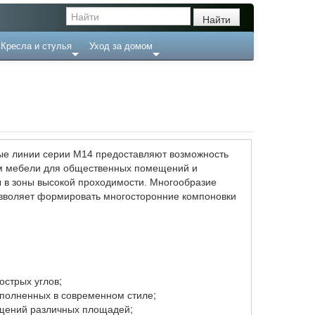
Кресла и стулья
Уход за домом
ые линии серии M14 предоставляют возможность
рм мебели для общественных помещений и
 в зоны высокой проходимости. Многообразие
зволяет формировать многосторонние компоновки
острых углов;
полненных в современном стиле;
ещений различных площадей;