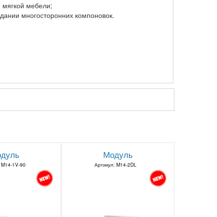
 мягкой мебели;
здании многосторонних компоновок.
дуль
Модуль
 M14-1V-90
Артикул: M14-2DL