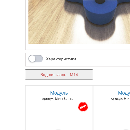
Характеристики
Водная гладь - М14
Модуль
Моду
Артикул: M14-1E2-180
Артикул: M14