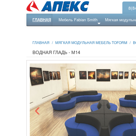
8(8
ГЛАВНАЯ
Мебель Fabian Smith
Мягкая модульн
Еще ...
Ресепншн
ГЛАВНАЯ
/
МЯГКАЯ МОДУЛЬНАЯ МЕБЕЛЬ TOFORM
/
В
ВОДНАЯ ГЛАДЬ - М14
‹