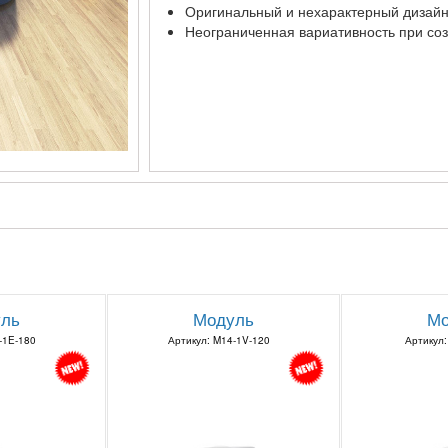
Оригинальный и нехарактерный дизайн
Неограниченная вариативность при со
ль
Модуль
Мо
-1E-180
Артикул: M14-1V-120
Артикул: