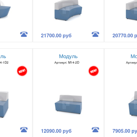
21700.00 руб
20770.00 
ль
Модуль
Мо
14-1D2
Артикул: M14-2D
Артику
12090.00 руб
7905.00 р