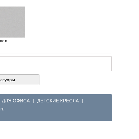
пел
ессуары
Я ДЛЯ ОФИСА
ДЕТСКИЕ КРЕСЛА
|
|
em