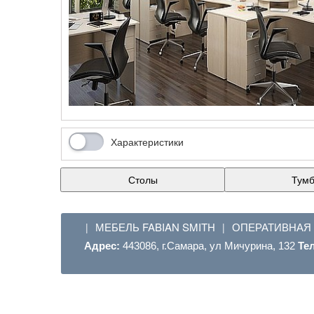
Характеристики
Столы
Тум
МЕБЕЛЬ FABIAN SMITH
ОПЕРАТИВНАЯ
|
|
Адрес:
443086, г.Самара, ул Мичурина, 132
Те