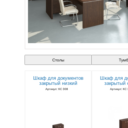
Столы
Тум
Шкаф для документов
Шкаф для д
закрытый низкий
закрытый 
Артикул: КС 308
Артикул: КС