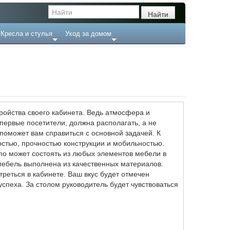
Кресла и стулья
Уход за домом
тройства своего кабинета. Ведь атмосфера и
 первые посетители, должна располагать, а не
поможет вам справиться с основной задачей. К
стью, прочностью конструкции и мобильностью.
o может состоять из любых элементов мебели в
 мебель выполнена из качественных материалов.
реться в кабинете. Ваш вкус будет отмечен
успеха. За столом руководитель будет чувствоваться