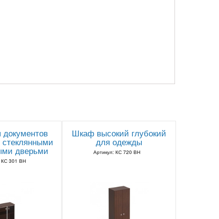
 документов
Шкаф высокий глубокий
о стеклянными
для одежды
ыми дверьми
Артикул: КС 720 ВН
 КС 301 ВН