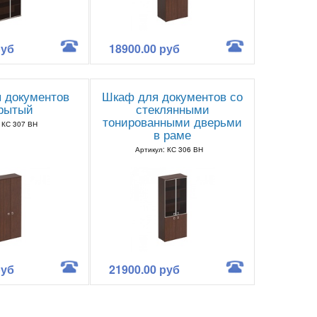
руб
18900.00 руб
 документов
Шкаф для документов со
крытый
стеклянными
тонированными дверьми
 КС 307 ВН
в раме
Артикул: КС 306 ВН
руб
21900.00 руб