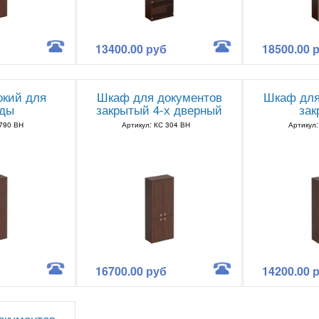
13400.00 руб
18500.00 
кий для
Шкаф для документов
Шкаф для
ды
закрытый 4-х дверный
за
 790 ВН
Артикул: КС 304 ВН
Артикул:
16700.00 руб
14200.00 
окументов