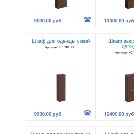
9000.00 руб
13400.00 руб
Шкаф для одежды узкий
Шкаф высо
одеж
Артикул: КС 799 ВН
Артикул: КС
9900.00 руб
12400.00 руб
Шкаф для документов со
Шкаф для д