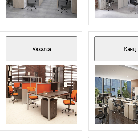
Vasanta
Канц