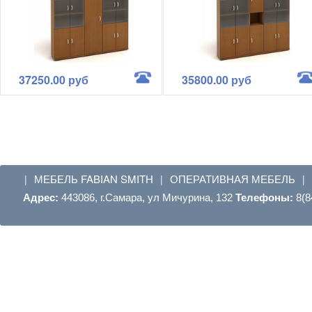
37250.00 руб
35800.00 руб
МЕБЕЛЬ FABIAN SMITH
ОПЕРАТИВНАЯ МЕБЕЛЬ
|
|
|
Адрес:
443086, г.Самара, ул Мичурина, 132
Телефоны:
8(8