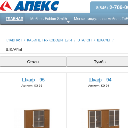
2-709-0
8(846)
ГЛАВНАЯ
Мебель Fabian Smith
Мягкая модульная мебель To
Еще ...
Ресепншн
ГЛАВНАЯ
/
КАБИНЕТ РУКОВОДИТЕЛЯ
/
ЭТАЛОН
/
ШКАФЫ
/
ШКАФЫ
Столы
Тумбы
Шкаф - 95
Шкаф - 94
Артикул: КЭ 95
Артикул: КЭ 94