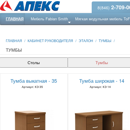
2-709-0
8(846)
ГЛАВНАЯ
Мебель Fabian Smith
Мягкая модульная мебель To
Еще ...
Ресепншн
ГЛАВНАЯ
/
КАБИНЕТ РУКОВОДИТЕЛЯ
/
ЭТАЛОН
/
ТУМБЫ
/
ТУМБЫ
Столы
Тумбы
Тумба выкатная - 35
Тумба широкая - 14
Артикул: КЭ 35
Артикул: КЭ 14