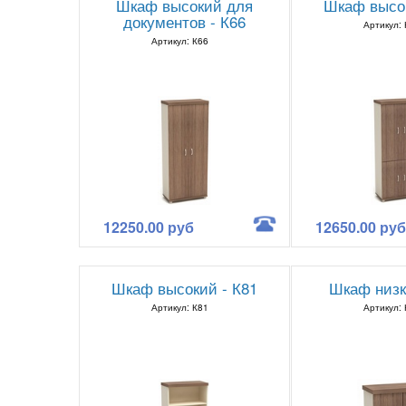
Шкаф высокий для
Шкаф высок
документов - К66
Артикул:
Артикул: К66
12250.00 руб
12650.00 руб
Шкаф высокий - К81
Шкаф низк
Артикул: К81
Артикул: