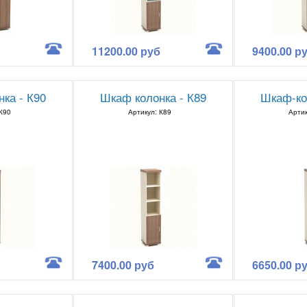
11200.00 руб
9400.00 р
ка - К90
Шкаф колонка - К89
Шкаф-ко
 К90
Артикул: К89
Артик
7400.00 руб
6650.00 р