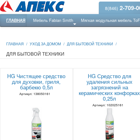
2-709-0
8(846)
ГЛАВНАЯ
Мебель Fabian Smith
Мягкая модульная мебель To
Еще ...
Ресепншн
ГЛАВНАЯ
/
УХОД ЗА ДОМОМ
/
ДЛЯ БЫТОВОЙ ТЕХНИКИ
/
ДЛЯ БЫТОВОЙ ТЕХНИКИ
HG Чистящее средство
HG Средство для
для духовки, гриля,
удаления сильных
барбекю 0,5л
загрязнений на
керамических конфорка
Артикул: 138050161
0,25л
Артикул: 102025161