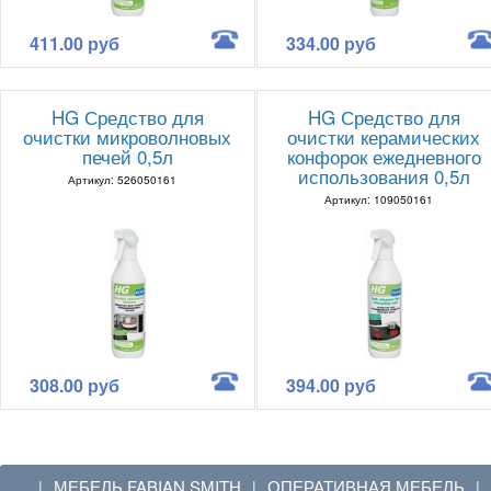
411.00 руб
334.00 руб
HG Средство для
HG Средство для
очистки микроволновых
очистки керамических
печей 0,5л
конфорок ежедневного
использования 0,5л
Артикул: 526050161
Артикул: 109050161
308.00 руб
394.00 руб
МЕБЕЛЬ FABIAN SMITH
ОПЕРАТИВНАЯ МЕБЕЛЬ
|
|
|