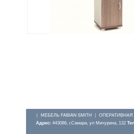
МЕБЕЛЬ FABIAN SMITH
ОПЕРАТИВНАЯ
|
|
Адрес:
443086, г.Самара, ул Мичурина, 132
Те