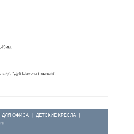
,45мм.
лый)", "Дуб Шамони (темный)".
Я ДЛЯ ОФИСА
ДЕТСКИЕ КРЕСЛА
|
|
em