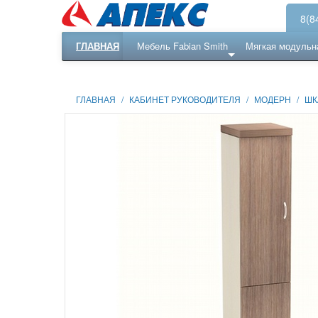
8(8
ГЛАВНАЯ
Мебель Fabian Smith
Мягкая модульн
Еще ...
Ресепншн
ГЛАВНАЯ
/
КАБИНЕТ РУКОВОДИТЕЛЯ
/
МОДЕРН
/
ШК