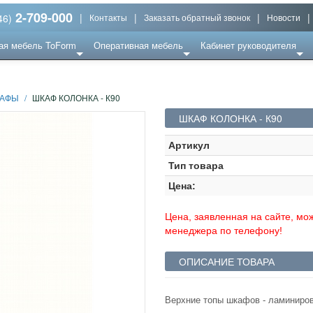
2-709-000
|
|
|
|
46)
Контакты
Заказать обратный звонок
Новости
ая мебель ToForm
Оперативная мебель
Кабинет руководителя
АФЫ
/
ШКАФ КОЛОНКА - К90
ШКАФ КОЛОНКА - К90
Артикул
Тип товара
Цена:
Цена, заявленная на сайте, мож
менеджера по телефону!
ОПИСАНИЕ ТОВАРА
Верхние топы шкафов - ламиниро