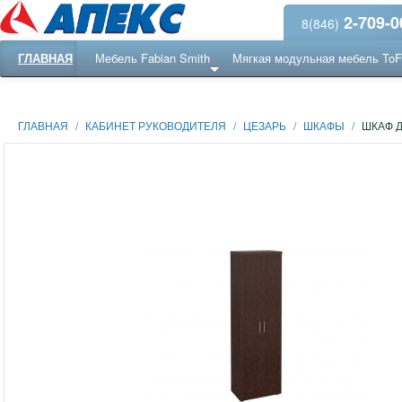
2-709-0
8(846)
ГЛАВНАЯ
Мебель Fabian Smith
Мягкая модульная мебель To
Еще ...
Ресепншн
ГЛАВНАЯ
/
КАБИНЕТ РУКОВОДИТЕЛЯ
/
ЦЕЗАРЬ
/
ШКАФЫ
/
ШКАФ Д