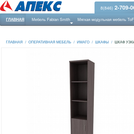
2-709-0
8(846)
ГЛАВНАЯ
Мебель Fabian Smith
Мягкая модульная мебель To
Еще ...
Ресепншн
ГЛАВНАЯ
/
ОПЕРАТИВНАЯ МЕБЕЛЬ
/
ИМАГО
/
ШКАФЫ
/
ШКАФ УЗКИ