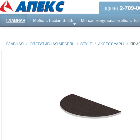
2-709-0
8(846)
ГЛАВНАЯ
Мебель Fabian Smith
Мягкая модульная мебель To
Еще ...
Ресепншн
ГЛАВНАЯ
/
ОПЕРАТИВНАЯ МЕБЕЛЬ
/
STYLE
/
АКСЕССУАРЫ
/
ПРИС