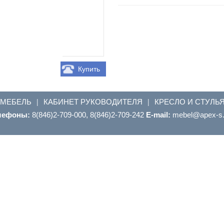
Купить
 МЕБЕЛЬ
КАБИНЕТ РУКОВОДИТЕЛЯ
КРЕСЛО И СТУЛЬ
|
|
лефоны:
8(846)2-709-000, 8(846)2-709-242
E-mail:
ur.s-xepa@leb