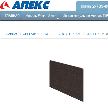
2-709-0
8(846)
ГЛАВНАЯ
Мебель Fabian Smith
Мягкая модульная мебель To
Еще ...
Ресепншн
ГЛАВНАЯ
/
ОПЕРАТИВНАЯ МЕБЕЛЬ
/
STYLE
/
АКСЕССУАРЫ
/
ЭКРА