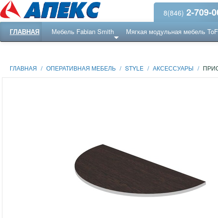
2-709-0
8(846)
ГЛАВНАЯ
Мебель Fabian Smith
Мягкая модульная мебель To
Еще ...
Ресепншн
ГЛАВНАЯ
/
ОПЕРАТИВНАЯ МЕБЕЛЬ
/
STYLE
/
АКСЕССУАРЫ
/
ПРИС