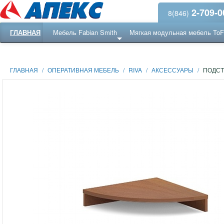
2-709-0
8(846)
ГЛАВНАЯ
Мебель Fabian Smith
Мягкая модульная мебель To
Еще ...
Ресепншн
ГЛАВНАЯ
/
ОПЕРАТИВНАЯ МЕБЕЛЬ
/
RIVA
/
АКСЕССУАРЫ
/
ПОДСТ