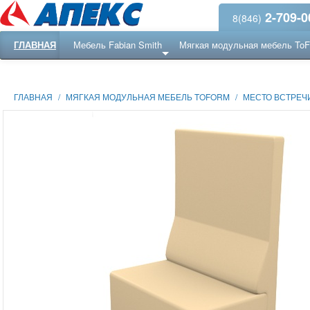
2-709-0
8(846)
ГЛАВНАЯ
Мебель Fabian Smith
Мягкая модульная мебель To
Еще ...
Ресепншн
ГЛАВНАЯ
/
МЯГКАЯ МОДУЛЬНАЯ МЕБЕЛЬ TOFORM
/
МЕСТО ВСТРЕЧИ