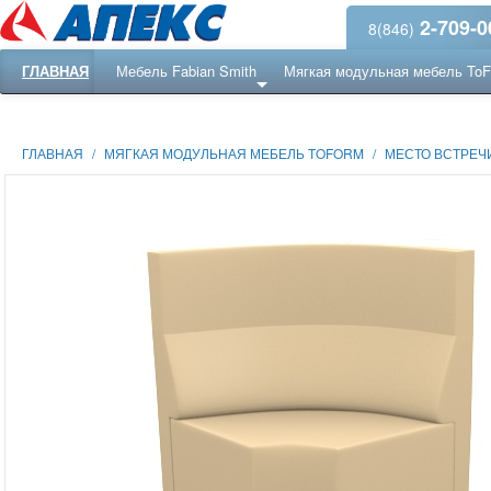
2-709-0
8(846)
ГЛАВНАЯ
Мебель Fabian Smith
Мягкая модульная мебель To
Еще ...
Ресепншн
ГЛАВНАЯ
/
МЯГКАЯ МОДУЛЬНАЯ МЕБЕЛЬ TOFORM
/
МЕСТО ВСТРЕЧИ