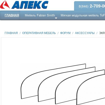
2-709-0
8(846)
ГЛАВНАЯ
Мебель Fabian Smith
Мягкая модульная мебель To
Еще ...
Ресепншн
ГЛАВНАЯ
/
ОПЕРАТИВНАЯ МЕБЕЛЬ
/
ФОРУМ
/
АКСЕССУАРЫ
/
ЭКР