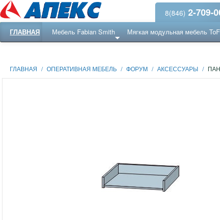
2-709-0
8(846)
ГЛАВНАЯ
Мебель Fabian Smith
Мягкая модульная мебель To
Еще ...
Ресепншн
ГЛАВНАЯ
/
ОПЕРАТИВНАЯ МЕБЕЛЬ
/
ФОРУМ
/
АКСЕССУАРЫ
/
ПА