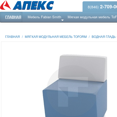
2-709-0
8(846)
ГЛАВНАЯ
Мебель Fabian Smith
Мягкая модульная мебель To
Еще ...
Ресепншн
ГЛАВНАЯ
/
МЯГКАЯ МОДУЛЬНАЯ МЕБЕЛЬ TOFORM
/
ВОДНАЯ ГЛАДЬ 