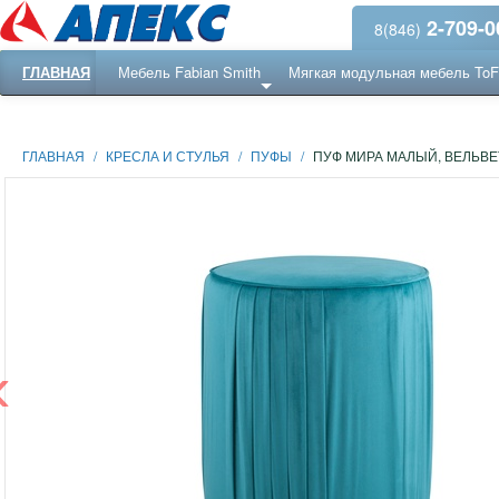
2-709-0
8(846)
ГЛАВНАЯ
Мебель Fabian Smith
Мягкая модульная мебель To
Еще ...
Ресепншн
ГЛАВНАЯ
/
КРЕСЛА И СТУЛЬЯ
/
ПУФЫ
/
ПУФ МИРА МАЛЫЙ, ВЕЛЬВЕ
‹