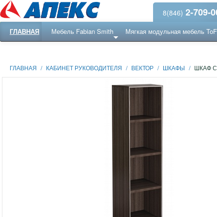
2-709-0
8(846)
ГЛАВНАЯ
Мебель Fabian Smith
Мягкая модульная мебель To
Еще ...
Ресепншн
ГЛАВНАЯ
/
КАБИНЕТ РУКОВОДИТЕЛЯ
/
ВЕКТОР
/
ШКАФЫ
/
ШКАФ С