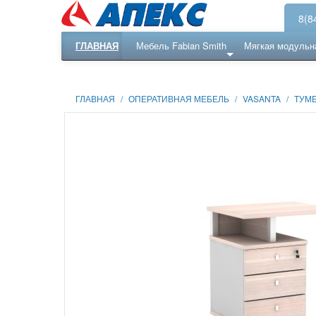
8(8
ГЛАВНАЯ
Мебель Fabian Smith
Мягкая модульн
Еще ...
Ресепншн
ГЛАВНАЯ
/
ОПЕРАТИВНАЯ МЕБЕЛЬ
/
VASANTA
/
ТУМ