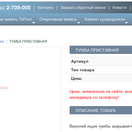
2-709-000
|
|
|
|
46)
Контакты
Заказать обратный звонок
Новости
ая мебель ToForm
Оперативная мебель
Кабинет руководителя
БЫ
/
ТУМБА ПРИСТАВНАЯ
ТУМБА ПРИСТАВНАЯ
Артикул
Тип товара
Цена:
Цена, заявленная на сайте, мож
менеджера по телефону!
ОПИСАНИЕ ТОВАРА
Верхний ящик тумбы закрываетс