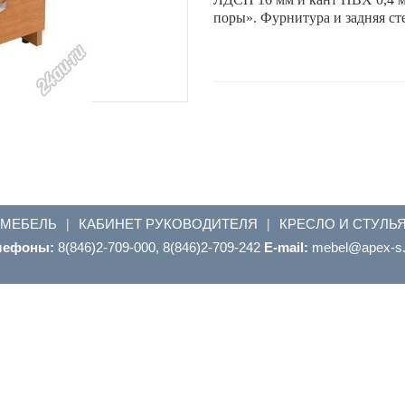
поры». Фурнитура и задняя с
 МЕБЕЛЬ
КАБИНЕТ РУКОВОДИТЕЛЯ
КРЕСЛО И СТУЛЬ
|
|
лефоны:
8(846)2-709-000, 8(846)2-709-242
E-mail:
ur.s-xepa@leb