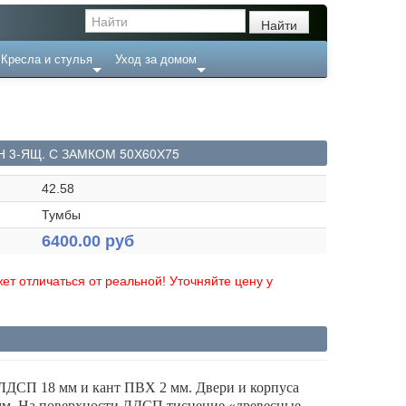
Кресла и стулья
Уход за домом
 3-ЯЩ. С ЗАМКОМ 50Х60Х75
42.58
Тумбы
6400.00 руб
ет отличаться от реальной! Уточняйте цену у
ЛДСП 18 мм и кант ПВХ 2 мм. Двери и корпуса
мм.
На поверхности ЛДСП тиснение «древесные