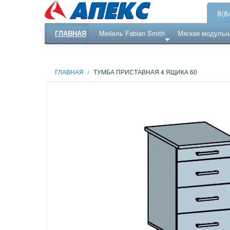
8(8
ГЛАВНАЯ
Мебель Fabian Smith
Мягкая модульн
Еще ...
Ресепншн
ГЛАВНАЯ
/
ТУМБА ПРИСТАВНАЯ 4 ЯЩИКА 60