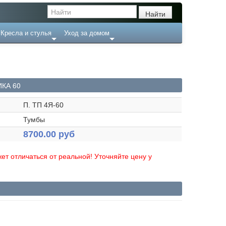
Кресла и стулья
Уход за домом
КА 60
П. ТП 4Я-60
Тумбы
8700.00 руб
ет отличаться от реальной! Уточняйте цену у