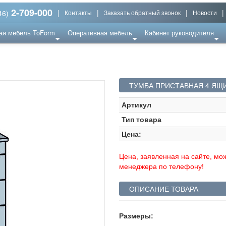
2-709-000
|
|
|
|
46)
Контакты
Заказать обратный звонок
Новости
ая мебель ToForm
Оперативная мебель
Кабинет руководителя
ТУМБА ПРИСТАВНАЯ 4 ЯЩИ
Артикул
Тип товара
Цена:
Цена, заявленная на сайте, мож
менеджера по телефону!
ОПИСАНИЕ ТОВАРА
Размеры: