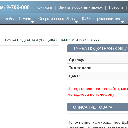
2-709-000
|
|
|
|
46)
Контакты
Заказать обратный звонок
Новости
ая мебель ToForm
Оперативная мебель
Кабинет руководителя
/
ТУМБА ПОДКАТНАЯ (3 ЯЩИКА С ЗАМКОМ) 412Х450Х556
ТУМБА ПОДКАТНАЯ (3 ЯЩИ
Артикул
Тип товара
Цена:
Цена, заявленная на сайте, мож
менеджера по телефону!
ОПИСАНИЕ ТОВАРА
Исполнение: ламированное ДСП
Столешницы столов, топы тумб,