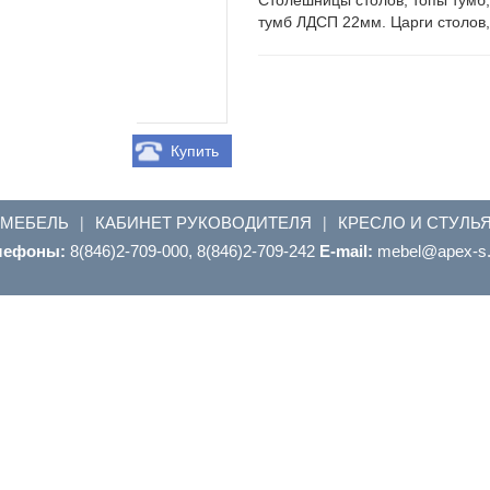
тумб ЛДСП 22мм. Царги столов
Купить
 МЕБЕЛЬ
КАБИНЕТ РУКОВОДИТЕЛЯ
КРЕСЛО И СТУЛЬ
|
|
лефоны:
8(846)2-709-000, 8(846)2-709-242
E-mail:
ur.s-xepa@leb