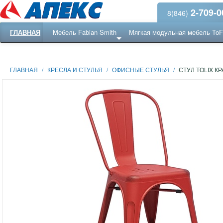
2-709-0
8(846)
ГЛАВНАЯ
Мебель Fabian Smith
Мягкая модульная мебель To
Еще ...
Ресепншн
ГЛАВНАЯ
/
КРЕСЛА И СТУЛЬЯ
/
ОФИСНЫЕ СТУЛЬЯ
/
СТУЛ TOLIX К