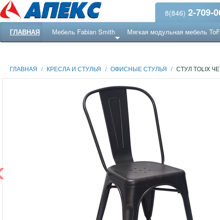
2-709-0
8(846)
ГЛАВНАЯ
Мебель Fabian Smith
Мягкая модульная мебель To
Еще ...
Ресепншн
ГЛАВНАЯ
/
КРЕСЛА И СТУЛЬЯ
/
ОФИСНЫЕ СТУЛЬЯ
/
СТУЛ TOLIX Ч
‹