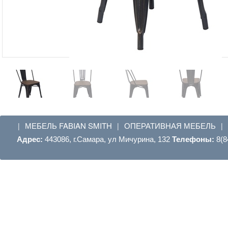
МЕБЕЛЬ FABIAN SMITH
ОПЕРАТИВНАЯ МЕБЕЛЬ
|
|
|
Адрес:
443086, г.Самара, ул Мичурина, 132
Телефоны:
8(8