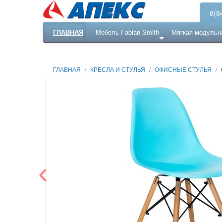
8(8
ГЛАВНАЯ
Мебель Fabian Smith
Мягкая модульн
Еще ...
Ресепншн
ГЛАВНАЯ
/
КРЕСЛА И СТУЛЬЯ
/
ОФИСНЫЕ СТУЛЬЯ
/
‹