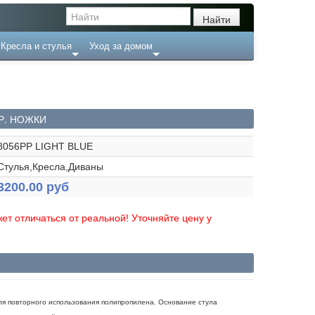
Кресла и стулья
Уход за домом
Р. НОЖКИ
8056PP LIGHT BLUE
Стулья,Кресла,Диваны
3200.00 руб
ет отличаться от реальной! Уточняйте цену у
ля повторного использования полипропилена. Основание стула