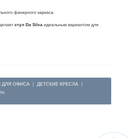
льного фанерного каркаса.
сделает
стул Da Silva
идеальным вариантом для
Я ДЛЯ ОФИСА
ДЕТСКИЕ КРЕСЛА
|
|
em