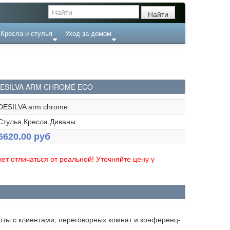
Кресла и стулья
Уход за домом
ESILVA ARM CHROME ECO
DESILVA arm chrome
Стулья,Кресла,Диваны
6620.00 руб
ет отличаться от реальной! Уточняйте цену у
оты с клиентами, переговорных комнат и конференц-