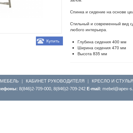
Спинка и сидение на основе це
Стильный и современный вид 
любого интерьера.
Купить
Глубина сидения
400 мм
Ширина сидения
470 мм
Высота
835 мм
 МЕБЕЛЬ
КАБИНЕТ РУКОВОДИТЕЛЯ
КРЕСЛО И СТУЛЬ
|
|
лефоны:
8(846)2-709-000, 8(846)2-709-242
E-mail:
ur.s-xepa@leb