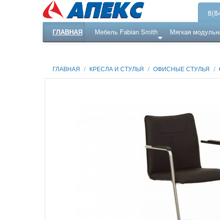
8(8
ГЛАВНАЯ
Мебель Fabian Smith
Мягкая модульн
Еще ...
Ресепншн
ГЛАВНАЯ
/
КРЕСЛА И СТУЛЬЯ
/
ОФИСНЫЕ СТУЛЬЯ
/