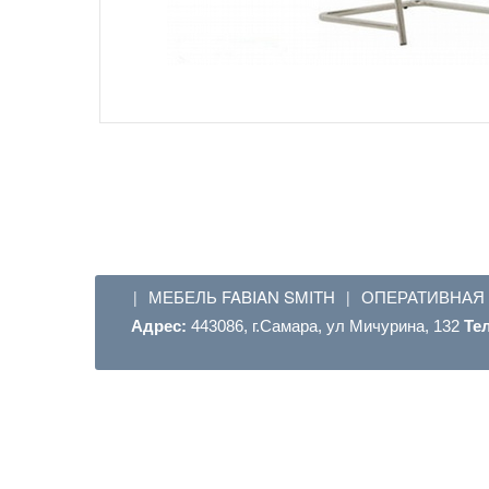
МЕБЕЛЬ FABIAN SMITH
ОПЕРАТИВНАЯ
|
|
Адрес:
443086, г.Самара, ул Мичурина, 132
Те