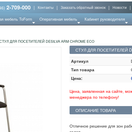
2-709-000
|
|
|
|
46)
Контакты
Заказать обратный звонок
Новости
ая мебель ToForm
Оперативная мебель
Кабинет руководителя
СТУЛ ДЛЯ ПОСЕТИТЕЛЕЙ DESILVA ARM CHROME ECO
СТУЛ ДЛЯ ПОСЕТИТЕЛЕЙ D
Артикул
Тип товара
Цена:
Цена, заявленная на сайте, мож
менеджера по телефону!
ОПИСАНИЕ ТОВАРА
Отличное решение для зон раб
залов.