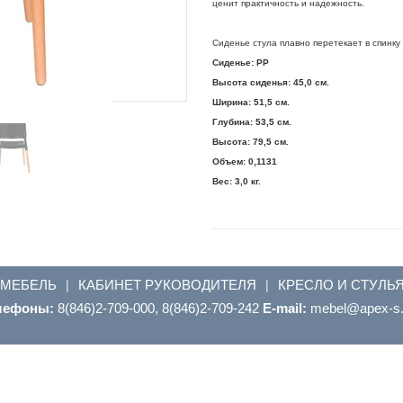
ценит практичность и надежность.
Сиденье стула плавно перетекает в спинку
Сиденье: PP
Высота сиденья: 45,0 см.
Ширина: 51,5 см.
Глубина: 53,5 см.
Высота: 79,5 см.
Объем: 0,1131
Вес: 3,0 кг.
 МЕБЕЛЬ
КАБИНЕТ РУКОВОДИТЕЛЯ
КРЕСЛО И СТУЛЬ
|
|
лефоны:
8(846)2-709-000, 8(846)2-709-242
E-mail:
ur.s-xepa@leb