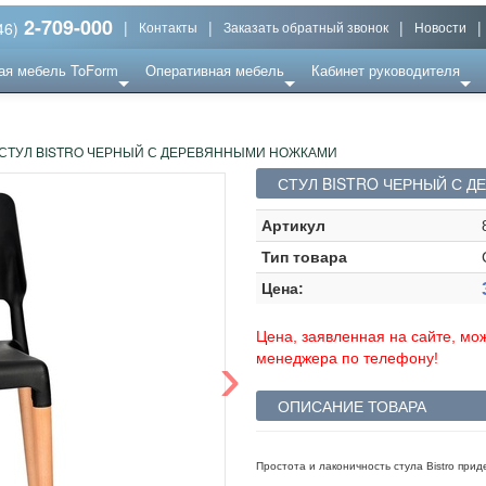
2-709-000
|
|
|
|
46)
Контакты
Заказать обратный звонок
Новости
ая мебель ToForm
Оперативная мебель
Кабинет руководителя
СТУЛ BISTRO ЧЕРНЫЙ С ДЕРЕВЯННЫМИ НОЖКАМИ
СТУЛ BISTRO ЧЕРНЫЙ С 
Артикул
Тип товара
Цена:
Цена, заявленная на сайте, мож
›
менеджера по телефону!
ОПИСАНИЕ ТОВАРА
Простота и лаконичность стула Bistro при