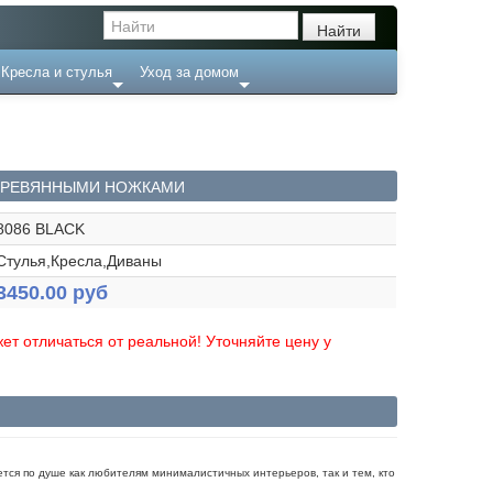
Кресла и стулья
Уход за домом
ДЕРЕВЯННЫМИ НОЖКАМИ
8086 BLACK
Стулья,Кресла,Диваны
3450.00 руб
ет отличаться от реальной! Уточняйте цену у
дется по душе как любителям минималистичных интерьеров, так и тем, кто