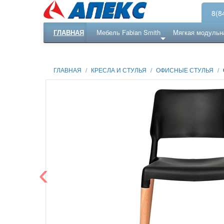
8(8
ГЛАВНАЯ
Мебель Fabian Smith
Мягкая модульн
Еще ...
Ресепншн
ГЛАВНАЯ
/
КРЕСЛА И СТУЛЬЯ
/
ОФИСНЫЕ СТУЛЬЯ
/
‹