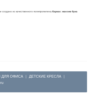
 и создано из качественного полипропилена.
Каркас: массив бука
Я ДЛЯ ОФИСА
ДЕТСКИЕ КРЕСЛА
|
|
em