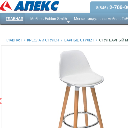
2-709-0
8(846)
ГЛАВНАЯ
Мебель Fabian Smith
Мягкая модульная мебель To
Еще ...
Ресепншн
ГЛАВНАЯ
/
КРЕСЛА И СТУЛЬЯ
/
БАРНЫЕ СТУЛЬЯ
/
СТУЛ БАРНЫЙ М
‹