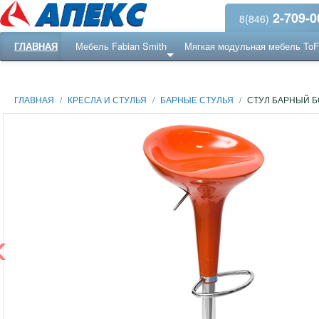
2-709-0
8(846)
ГЛАВНАЯ
Мебель Fabian Smith
Мягкая модульная мебель To
Еще ...
Ресепншн
ГЛАВНАЯ
/
КРЕСЛА И СТУЛЬЯ
/
БАРНЫЕ СТУЛЬЯ
/
СТУЛ БАРНЫЙ 
‹