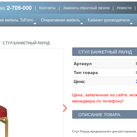
2-709-000
|
|
|
|
46)
Контакты
Заказать обратный звонок
Новости
ая мебель ToForm
Оперативная мебель
Кабинет руководителя
/
СТУЛ БАНКЕТНЫЙ РАУНД
СТУЛ БАНКЕТНЫЙ РАУНД
Артикул
Тип товара
Цена:
Цена, заявленная на сайте, мож
›
менеджера по телефону!
ОПИСАНИЕ ТОВАРА
Стул Раунд предназначен для ресторанов,