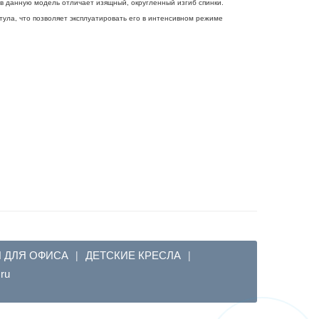
ев данную модель отличает изящный, округленный изгиб спинки.
тула, что позволяет эксплуатировать его в интенсивном режиме
Я ДЛЯ ОФИСА
ДЕТСКИЕ КРЕСЛА
|
|
em