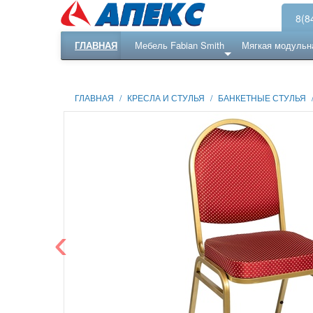
8(8
ГЛАВНАЯ
Мебель Fabian Smith
Мягкая модульн
Еще ...
Ресепншн
ГЛАВНАЯ
/
КРЕСЛА И СТУЛЬЯ
/
БАНКЕТНЫЕ СТУЛЬЯ
‹