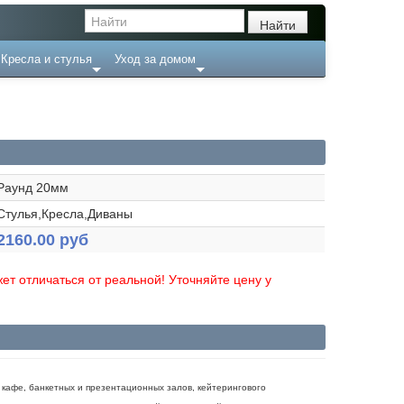
Кресла и стулья
Уход за домом
Раунд 20мм
Стулья,Кресла,Диваны
2160.00 руб
ет отличаться от реальной! Уточняйте цену у
 кафе, банкетных и презентационных залов, кейтерингового