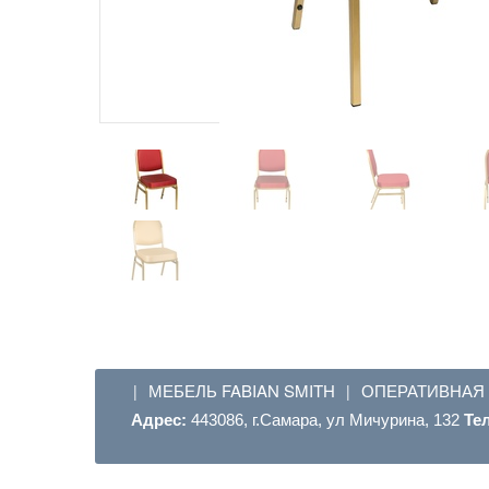
МЕБЕЛЬ FABIAN SMITH
ОПЕРАТИВНАЯ
|
|
Адрес:
443086, г.Самара, ул Мичурина, 132
Те