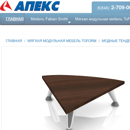
2-709-0
8(846)
ГЛАВНАЯ
Мебель Fabian Smith
Мягкая модульная мебель To
Еще ...
Ресепншн
ГЛАВНАЯ
/
МЯГКАЯ МОДУЛЬНАЯ МЕБЕЛЬ TOFORM
/
МОДНЫЕ ТЕНДЕ