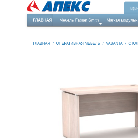
8(8
ГЛАВНАЯ
Мебель Fabian Smith
Мягкая модульн
Еще ...
Ресепншн
ГЛАВНАЯ
/
ОПЕРАТИВНАЯ МЕБЕЛЬ
/
VASANTA
/
СТО