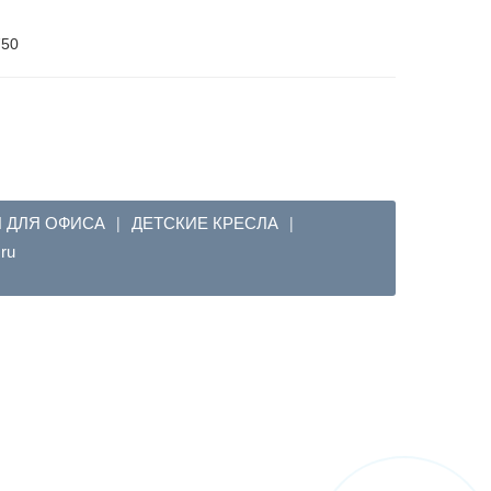
750
Я ДЛЯ ОФИСА
ДЕТСКИЕ КРЕСЛА
|
|
em