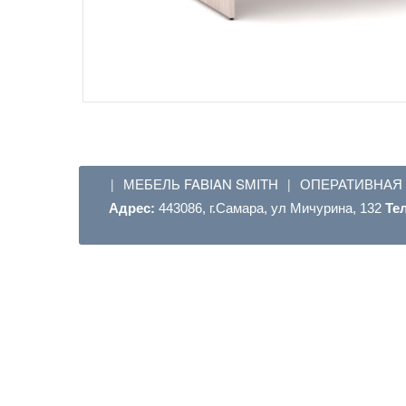
МЕБЕЛЬ FABIAN SMITH
ОПЕРАТИВНАЯ
|
|
Адрес:
443086, г.Самара, ул Мичурина, 132
Те