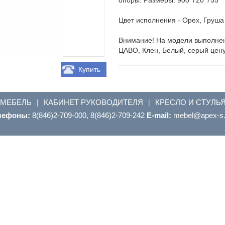
Цвет исполнения - Орех, Груша
Внимание! На модели выполненн
ЦАВО, Клен, Белый, серый цену
Купить
 МЕБЕЛЬ
КАБИНЕТ РУКОВОДИТЕЛЯ
КРЕСЛО И СТУЛЬ
|
|
лефоны:
8(846)2-709-000, 8(846)2-709-242
E-mail:
ur.s-xepa@leb