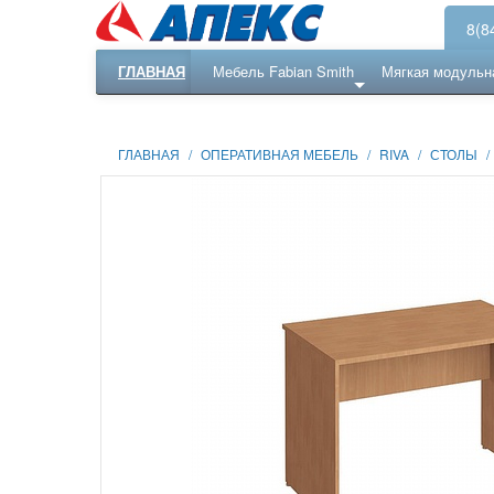
8(8
ГЛАВНАЯ
Мебель Fabian Smith
Мягкая модульн
Еще ...
Ресепншн
ГЛАВНАЯ
/
ОПЕРАТИВНАЯ МЕБЕЛЬ
/
RIVA
/
СТОЛЫ
/