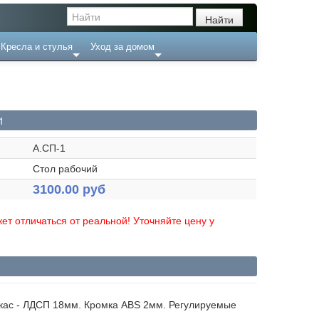
Кресла и стулья
Уход за домом
1
А.СП-1
Стол рабочий
3100.00 руб
ет отличаться от реальной! Уточняйте цену у
кас - ЛДСП 18мм. Кромка ABS 2мм. Регулируемые