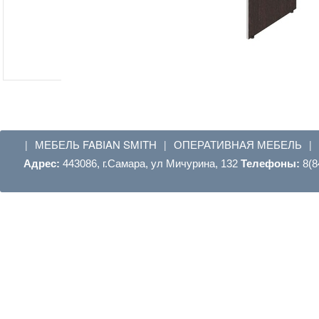
МЕБЕЛЬ FABIAN SMITH
ОПЕРАТИВНАЯ МЕБЕЛЬ
|
|
|
Адрес:
443086, г.Самара, ул Мичурина, 132
Телефоны:
8(8