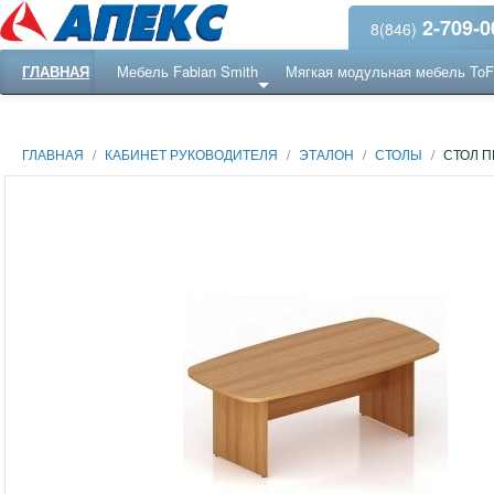
2-709-0
8(846)
ГЛАВНАЯ
Мебель Fabian Smith
Мягкая модульная мебель To
Еще ...
Ресепншн
ГЛАВНАЯ
/
КАБИНЕТ РУКОВОДИТЕЛЯ
/
ЭТАЛОН
/
СТОЛЫ
/
СТОЛ 