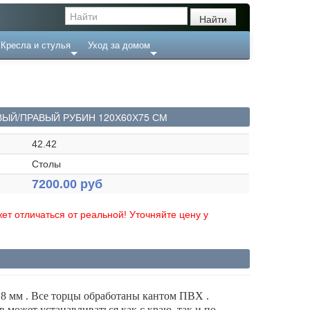
Кресла и стулья
Уход за домом
ЫЙ/ПРАВЫЙ РУБИН 120Х60Х75 СМ
42.42
Столы
7200.00 руб
ет отличаться от реальной! Уточняйте цену у
 мм . Все торцы обработаны кантом ПВХ .
 может устанавливаться как с краю, так и по