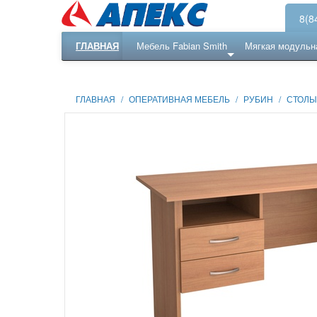
8(8
ГЛАВНАЯ
Мебель Fabian Smith
Мягкая модульн
Еще ...
Ресепншн
ГЛАВНАЯ
/
ОПЕРАТИВНАЯ МЕБЕЛЬ
/
РУБИН
/
СТОЛЫ