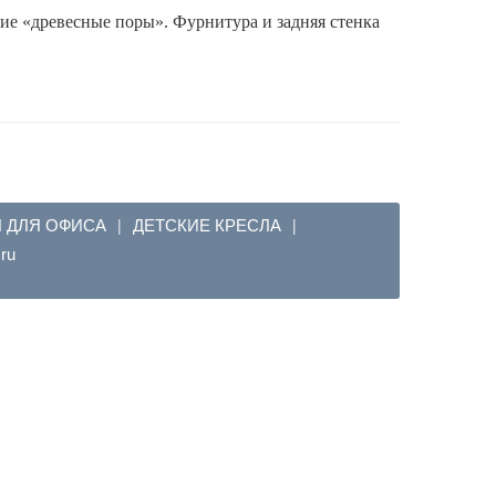
е «древесные поры». Фурнитура и задняя стенка
Я ДЛЯ ОФИСА
ДЕТСКИЕ КРЕСЛА
|
|
em