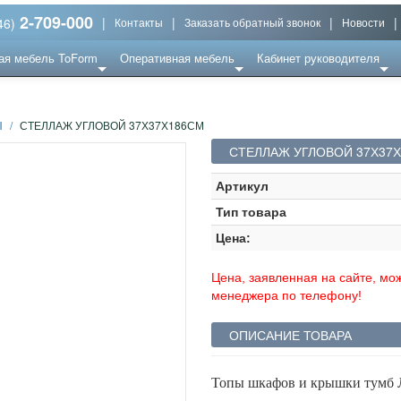
2-709-000
|
|
|
|
46)
Контакты
Заказать обратный звонок
Новости
ая мебель ToForm
Оперативная мебель
Кабинет руководителя
Ы
/
СТЕЛЛАЖ УГЛОВОЙ 37Х37Х186СМ
СТЕЛЛАЖ УГЛОВОЙ 37Х37
Артикул
Тип товара
Цена:
Цена, заявленная на сайте, мож
менеджера по телефону!
ОПИСАНИЕ ТОВАРА
Топы шкафов и крышки тумб 