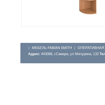
МЕБЕЛЬ FABIAN SMITH
ОПЕРАТИВНАЯ
|
|
Адрес:
443086, г.Самара, ул Мичурина, 132
Те