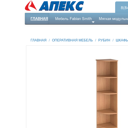
8(8
ГЛАВНАЯ
Мебель Fabian Smith
Мягкая модульн
Еще ...
Ресепншн
ГЛАВНАЯ
/
ОПЕРАТИВНАЯ МЕБЕЛЬ
/
РУБИН
/
ШКАФ