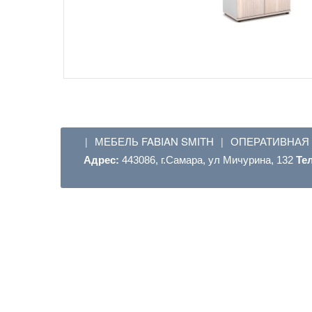
МЕБЕЛЬ FABIAN SMITH
ОПЕРАТИВНАЯ
|
|
Адрес:
443086, г.Самара, ул Мичурина, 132
Те